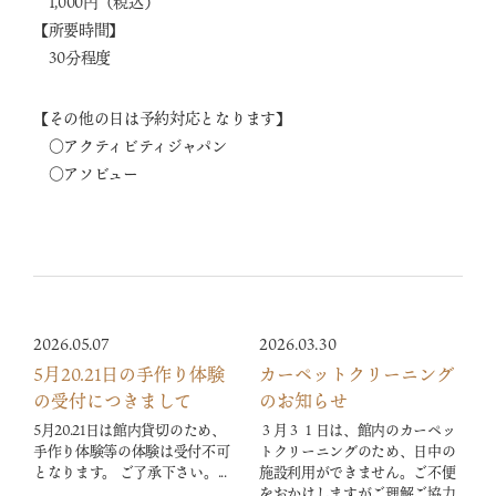
1,000円（税込）
【所要時間】
30分程度
【その他の日は予約対応となります】
〇アクティビティジャパン
〇アソビュー
2026.05.07
2026.03.30
5月20.21日の手作り体験
カーペットクリーニング
の受付につきまして
のお知らせ
5月20.21日は館内貸切のため、
３月３１日は、館内のカーペッ
手作り体験等の体験は受付不可
トクリーニングのため、日中の
となります。 ご了承下さい。...
施設利用ができません。ご不便
をおかけしますがご理解ご協力