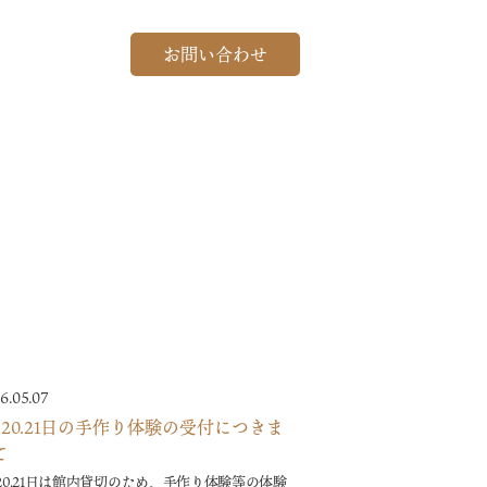
お問い合わせ
6.05.07
月20.21日の手作り体験の受付につきま
て
20.21日は館内貸切のため、手作り体験等の体験