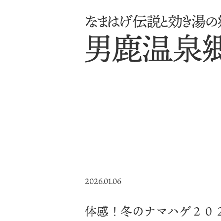
2026.01.06
体感！冬のナマハゲ２０