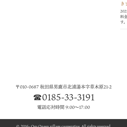
き
20
料
す。
〒010-0687 秋田県男鹿市
北浦湯本字草木原21-2
☎0185-33-3191
電話応対時間 9:00～17:00
© 2016- Oga Onsen village cooperative, All rights reserved.