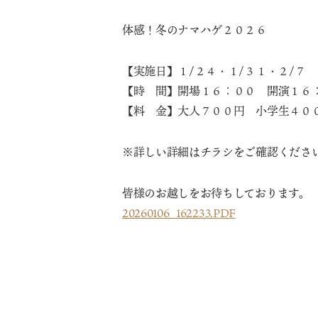
体感！冬のナマハゲ２０２６
【実施日】１/２４・１/３１・２/７
【時 間】開場１６：００ 開演１６
【料 金】大人７００円 小学生４０
※詳しい詳細はチラシをご確認くださ
皆様のお越しをお待ちしております。
20260106_162233.PDF